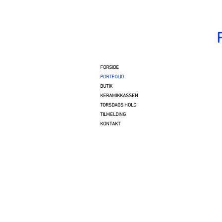
FORSIDE
Poesiv
PORTFOLIO
BUTIK
KERAMIKKASSEN
TORSDAGS HOLD
TILMELDING
KONTAKT
Gult st