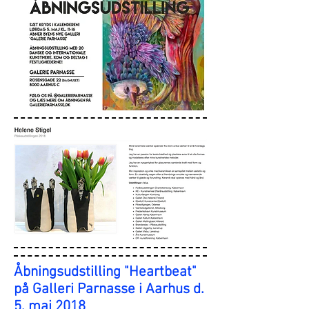
Åbningsud
stilling "Heartbeat"
på Galleri Parnasse i Aarhus d.
5. maj 2018