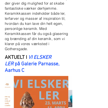
der giver dig mulighed for at skabe
fantastiske værker derhjemme.
Keramikkassen indeholder både ler,
lerfarver og masser af inspiration til,
hvordan du kan lave din helt egen,
personlige keramik. Med
Keramikkassen får du også glasering
og brænding af din keramik, som vi
klarer på vores værksted i
Gothersgade.
AKTUELT
I
VI ELSKER
LER
på Galerie Parnasse,
Aarhus C