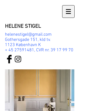
HELENE STIGEL
helenestigel@gmail.com
Gothersgade 151, kld tv.
1123 København K
+
45 27591481
,
CVR nr.
39 17 99 70